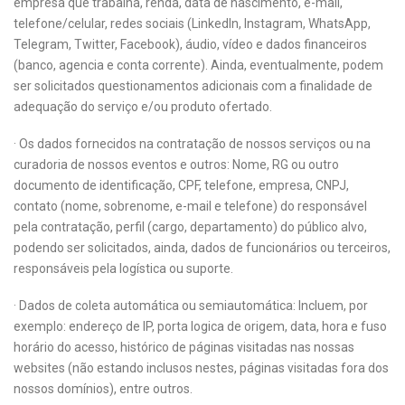
empresa que trabalha, renda, data de nascimento, e-mail,
telefone/celular, redes sociais (LinkedIn, Instagram, WhatsApp,
Telegram, Twitter, Facebook), áudio, vídeo e dados financeiros
(banco, agencia e conta corrente). Ainda, eventualmente, podem
ser solicitados questionamentos adicionais com a finalidade de
adequação do serviço e/ou produto ofertado.
· Os dados fornecidos na contratação de nossos serviços ou na
curadoria de nossos eventos e outros: Nome, RG ou outro
documento de identificação, CPF, telefone, empresa, CNPJ,
contato (nome, sobrenome, e-mail e telefone) do responsável
pela contratação, perfil (cargo, departamento) do público alvo,
podendo ser solicitados, ainda, dados de funcionários ou terceiros,
responsáveis pela logística ou suporte.
· Dados de coleta automática ou semiautomática: Incluem, por
exemplo: endereço de IP, porta logica de origem, data, hora e fuso
horário do acesso, histórico de páginas visitadas nas nossas
websites (não estando inclusos nestes, páginas visitadas fora dos
nossos domínios), entre outros.