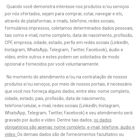
· Quando você demonstra interesse nos produtos e/ou serviços
por nós ofertados, sejam para comprar, cotar, navegar e etc,
através de plataformas, e-mails, telefone, redes sociais,
formulários impressos, coletamos determinados dados pessoais,
tais como e-mail, nome completo, data de nascimento, profissão,
CPF, empresa, cidade, estado, perfis em redes sociais (LinkedIn,
Instagram, WhatsApp, Telegram, Twitter, Facebook), áudio e
vídeo, entre outros e estes podem ser solicitados de modo
opcional e fornecidos por você voluntariamente.
· No momento do atendimento e/ou na contratação de nossos
produtos e/ou serviços, por meio de nossos portais, é necessário
que você nos forneça alguns dados, entre eles: nome completo,
cidade, estado, pais, profissão, data de nascimento,
telefone/celular, e-mail, redes sociais (LinkedIn, Instagram,
WhatsApp, Telegram, Twitter, Facebook) e seu atendimento será
gravado por áudio e vídeo. Dentre tais dados,
os dados
obrigatórios são apenas: nome completo, e-mail, telefone, áudio e
vídeo.
Os demais dados são de fornecimentos facultativo ou