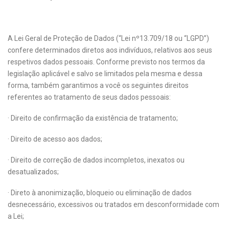
A Lei Geral de Proteção de Dados (“Lei nº13.709/18 ou “LGPD”)
confere determinados diretos aos indivíduos, relativos aos seus
respetivos dados pessoais. Conforme previsto nos termos da
legislação aplicável e salvo se limitados pela mesma e dessa
forma, também garantimos a você os seguintes direitos
referentes ao tratamento de seus dados pessoais:
· Direito de confirmação da existência de tratamento;
· Direito de acesso aos dados;
· Direito de correção de dados incompletos, inexatos ou
desatualizados;
· Direto à anonimização, bloqueio ou eliminação de dados
desnecessário, excessivos ou tratados em desconformidade com
a Lei;