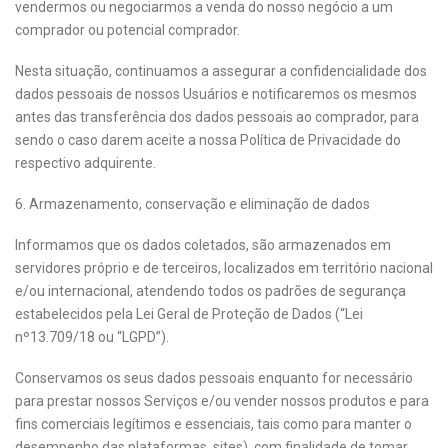
vendermos ou negociarmos a venda do nosso negócio a um
comprador ou potencial comprador.
Nesta situação, continuamos a assegurar a confidencialidade dos
dados pessoais de nossos Usuários e notificaremos os mesmos
antes das transferência dos dados pessoais ao comprador, para
sendo o caso darem aceite a nossa Política de Privacidade do
respectivo adquirente.
6. Armazenamento, conservação e eliminação de dados
Informamos que os dados coletados, são armazenados em
servidores próprio e de terceiros, localizados em território nacional
e/ou internacional, atendendo todos os padrões de segurança
estabelecidos pela Lei Geral de Proteção de Dados (“Lei
nº13.709/18 ou “LGPD”).
Conservamos os seus dados pessoais enquanto for necessário
para prestar nossos Serviços e/ou vender nossos produtos e para
fins comerciais legítimos e essenciais, tais como para manter o
desempenho das plataformas, sites), com finalidade de tomar