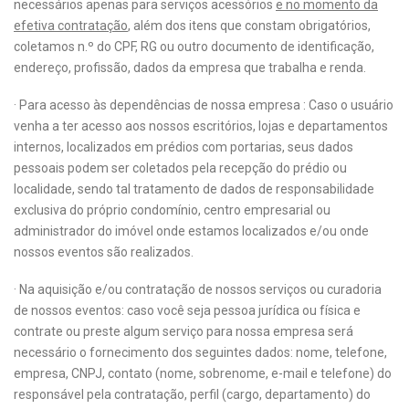
necessários apenas para serviços acessórios
e no momento da
efetiva contratação
, além dos itens que constam obrigatórios,
coletamos n.º do CPF, RG ou outro documento de identificação,
endereço, profissão, dados da empresa que trabalha e renda.
· Para acesso às dependências de nossa empresa : Caso o usuário
venha a ter acesso aos nossos escritórios, lojas e departamentos
internos, localizados em prédios com portarias, seus dados
pessoais podem ser coletados pela recepção do prédio ou
localidade, sendo tal tratamento de dados de responsabilidade
exclusiva do próprio condomínio, centro empresarial ou
administrador do imóvel onde estamos localizados e/ou onde
nossos eventos são realizados.
· Na aquisição e/ou contratação de nossos serviços ou curadoria
de nossos eventos: caso você seja pessoa jurídica ou física e
contrate ou preste algum serviço para nossa empresa será
necessário o fornecimento dos seguintes dados: nome, telefone,
empresa, CNPJ, contato (nome, sobrenome, e-mail e telefone) do
responsável pela contratação, perfil (cargo, departamento) do