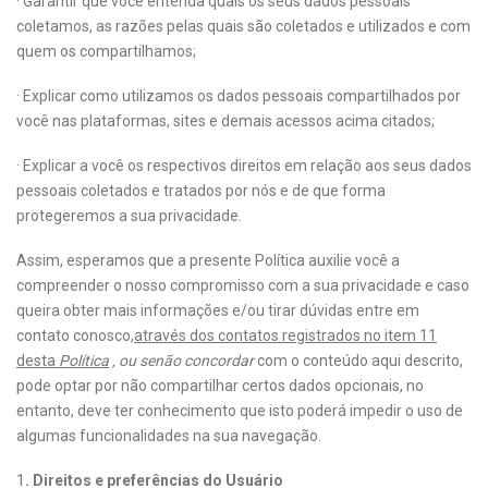
· Garantir que você entenda quais os seus dados pessoais
coletamos, as razões pelas quais são coletados e utilizados e com
quem os compartilhamos;
· Explicar como utilizamos os dados pessoais compartilhados por
você nas plataformas, sites e demais acessos acima citados;
· Explicar a você os respectivos direitos em relação aos seus dados
pessoais coletados e tratados por nós e de que forma
protegeremos a sua privacidade.
Assim, esperamos que a presente Política auxilie você a
compreender o nosso compromisso com a sua privacidade e caso
queira obter mais informações e/ou tirar dúvidas entre em
contato conosco,
através dos contatos registrados no item 11
desta
Política
, ou senão concordar
com o conteúdo aqui descrito,
pode optar por não compartilhar certos dados opcionais, no
entanto, deve ter conhecimento que isto poderá impedir o uso de
algumas funcionalidades na sua navegação.
1
. Direitos e preferências do Usuário